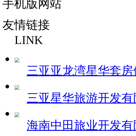
手机版网站
友情链接
LINK
三亚亚龙湾星华套房
三亚星华旅游开发有
海南中田旅业开发有