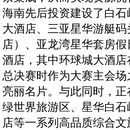
海南先后投资建设了白石
大酒店、三亚星华游艇码
店）、亚龙湾星华套房假
酒店，其中环球城大酒店在
总决赛时作为大赛主会场
亮丽名片。与此同时，正
绿世界旅游区、星华白石
店等一系列高品质综合文