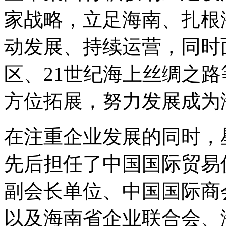
家战略，立足海南、扎根
动发展、持续运营，同时
区、21世纪海上丝绸之
方位拓展，努力发展成为
在注重企业发展的同时，
先后担任了中国国际贸易
副会长单位、中国国际商
以及海南省企业联合会、