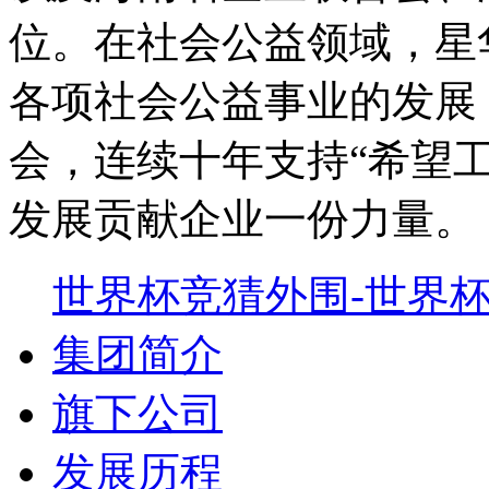
位。在社会公益领域，星
各项社会公益事业的发展
会，连续十年支持“希望
发展贡献企业一份力量。
世界杯竞猜外围-世界
集团简介
旗下公司
发展历程