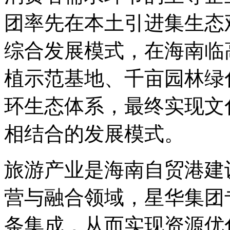
团率先在本土引进集生态
综合发展模式，在海南临
植示范基地、千亩园林绿
环生态体系，最终实现文
相结合的发展模式。
旅游产业是海南自贸港建
营与融合领域，星华集团
条集成，从而实现资源优