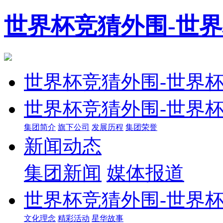
世界杯竞猜外围-世
世界杯竞猜外围-世界
世界杯竞猜外围-世界
集团简介
旗下公司
发展历程
集团荣誉
新闻动态
集团新闻
媒体报道
世界杯竞猜外围-世界
文化理念
精彩活动
星华故事