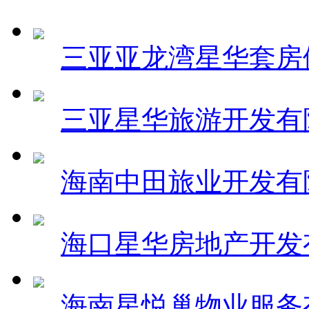
三亚亚龙湾星华套房
三亚星华旅游开发有
海南中田旅业开发有
海口星华房地产开发
海南星悦巢物业服务