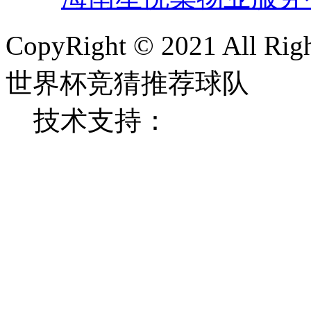
CopyRight © 2021 All
世界杯竞猜推荐球队
技术支持：