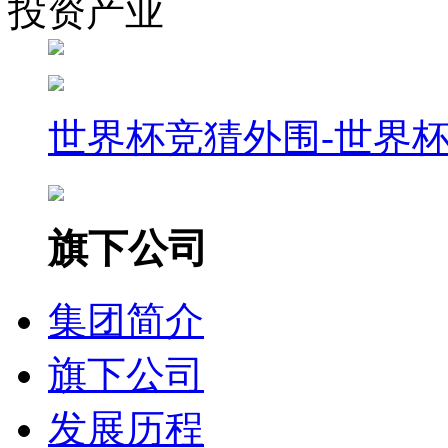
投资产业
世界杯竞猜外围-世界
旗下公司
集团简介
旗下公司
发展历程