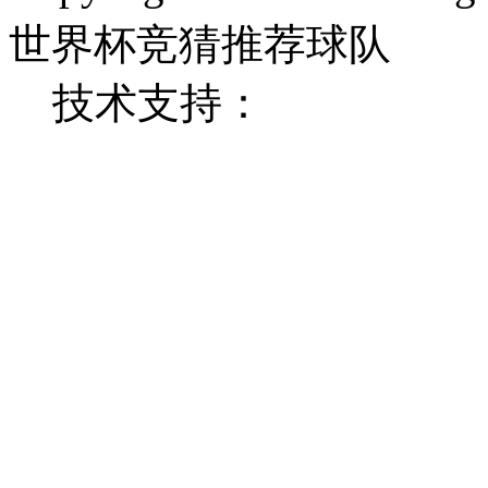
世界杯竞猜推荐球队
技术支持：