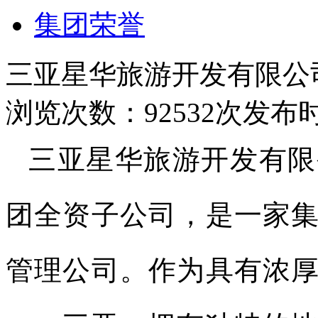
集团荣誉
三亚星华旅游开发有限公
浏览次数：92532次
发布时间
三亚星华旅游开发有限
团全资子公司，是一家
管理公司。作为具有浓