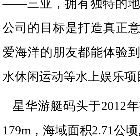
——三亚，拥有独特的
公司的目标是打造真正
爱海洋的朋友都能体验
水休闲运动等水上娱乐项
星华游艇码头于201
179m，海域面积2.71公