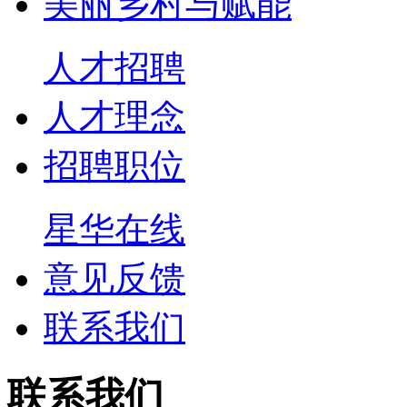
美丽乡村与赋能
人才招聘
人才理念
招聘职位
星华在线
意见反馈
联系我们
联系我们