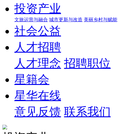
投资产业
文旅运营与融合
城市更新与改造
美丽乡村与赋能
社会公益
人才招聘
人才理念
招聘职位
星籍会
星华在线
意见反馈
联系我们