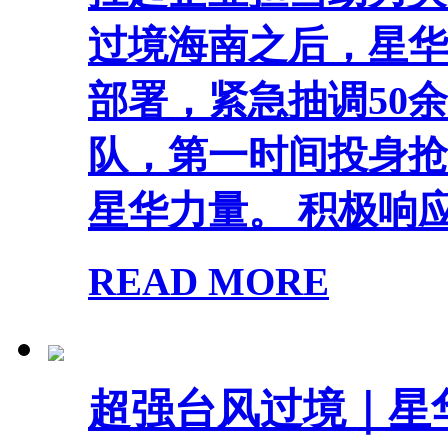
过境海南之后，星华
部署，紧急抽调50
队，第一时间投身抢
星华力量。 积极响应.
READ MORE
超强台风过境｜星