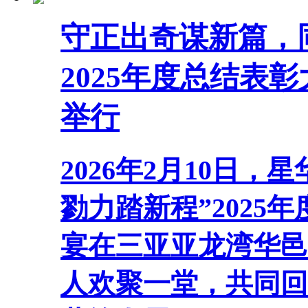
守正出奇谋新篇，同
2025年度总结表彰
举行
2026年2月10日
勠力踏新程”2025
宴在三亚亚龙湾华邑
人欢聚一堂，共同回