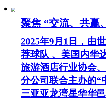
聚焦 “交流、共赢
2025年9月1日，
荐球队 、美国内华
旅游酒店行业协会、
分公司联合主办的“
三亚亚龙湾星华华邑度