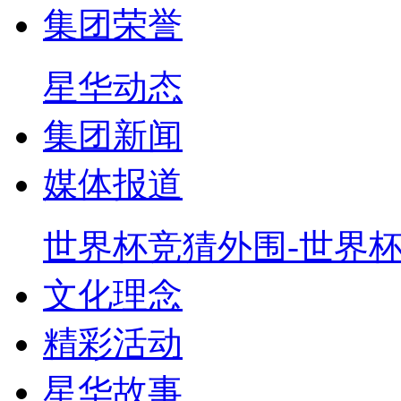
集团荣誉
星华动态
集团新闻
媒体报道
世界杯竞猜外围-世界
文化理念
精彩活动
星华故事