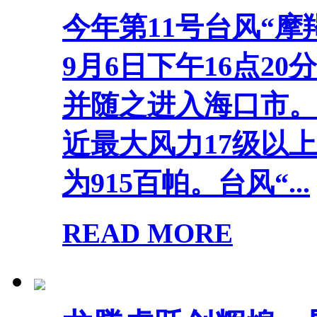
今年第11号台风“
9月6日下午16点2
并随之进入海口市。
近最大风力17级以上
为915百帕。台风“...
READ MORE