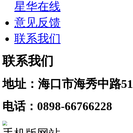
星华在线
意见反馈
联系我们
联系我们
地址：海口市海秀中路51
电话：0898-66766228