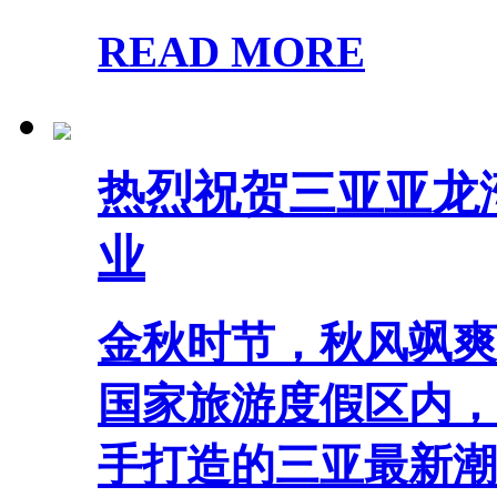
READ MORE
热烈祝贺三亚亚龙
业
金秋时节，秋风飒爽
国家旅游度假区内，
手打造的三亚最新潮